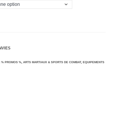
1.00.
NVIES
:
% PROMOS %
,
ARTS MARTIAUX & SPORTS DE COMBAT
,
EQUIPEMENTS