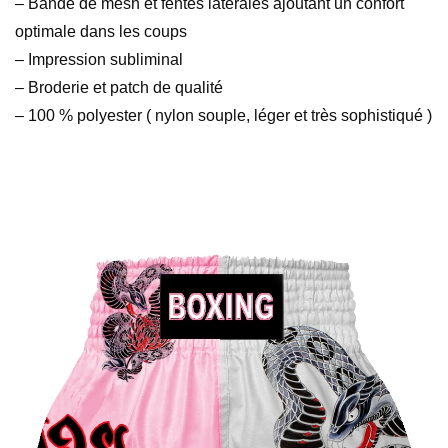
– Bande de mesh et fentes latérales ajoutant un confort
optimale dans les coups
– Impression subliminal
– Broderie et patch de qualité
– 100 % polyester ( nylon souple, léger et très sophistiqué )